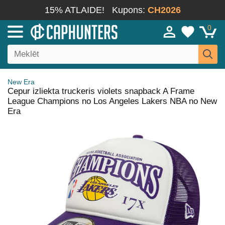
15% ATLAIDE!
Kupons:
CH2026
0
New Era
Cepur izliekta truckeris violets snapback A Frame
League Champions no Los Angeles Lakers NBA no New
Era