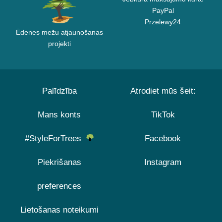
PayPal
Przelewy24
Ēdenes mežu atjaunošanas
projekti
Palīdzība
Atrodiet mūs šeit:
Mans konts
TikTok
#StyleForTrees
Facebook
Piekrišanas
Instagram
preferences
Lietošanas noteikumi