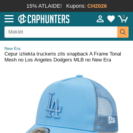
15% ATLAIDE!
Kupons:
CH2026
0
New Era
Cepur izliekta truckeris zils snapback A Frame Tonal
Mesh no Los Angeles Dodgers MLB no New Era