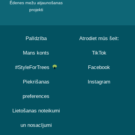
Ēdenes mežu atjaunošanas
projekti
Palīdzība
Atrodiet mūs šeit:
Mans konts
TikTok
#StyleForTrees
Facebook
Piekrišanas
Instagram
preferences
Lietošanas noteikumi
un nosacījumi