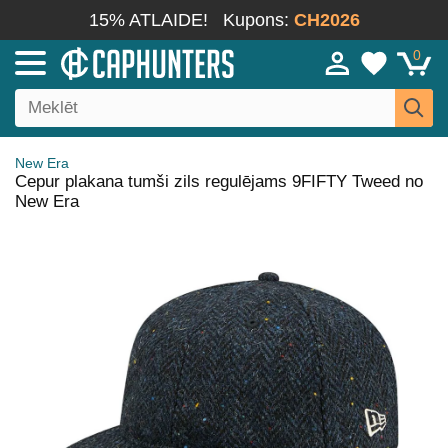
15% ATLAIDE!
Kupons:
CH2026
0
New Era
Cepur plakana tumši zils regulējams 9FIFTY Tweed no
New Era