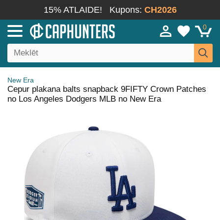
15% ATLAIDE!
Kupons:
CH2026
0
New Era
Cepur plakana balts snapback 9FIFTY Crown Patches
no Los Angeles Dodgers MLB no New Era