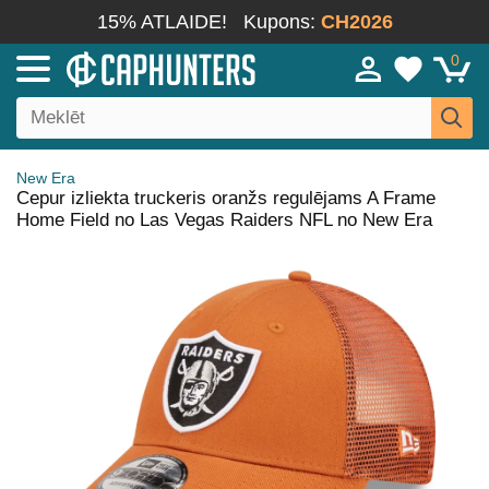
15% ATLAIDE!
Kupons:
CH2026
0
New Era
Cepur izliekta truckeris oranžs regulējams A Frame
Home Field no Las Vegas Raiders NFL no New Era