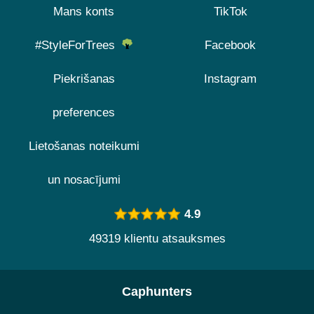
Mans konts
TikTok
#StyleForTrees
Facebook
Piekrišanas
Instagram
preferences
Lietošanas noteikumi
un nosacījumi
4.9
49319 klientu atsauksmes
Caphunters