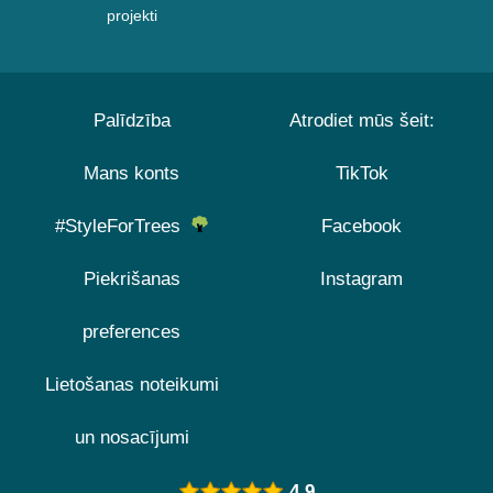
projekti
Palīdzība
Atrodiet mūs šeit:
Mans konts
TikTok
#StyleForTrees
Facebook
Piekrišanas
Instagram
preferences
Lietošanas noteikumi
un nosacījumi
4.9