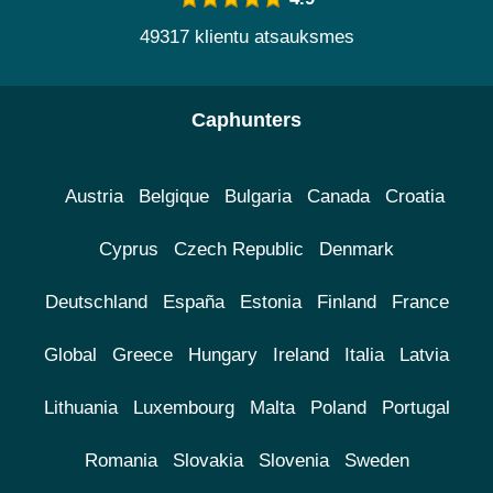
49317 klientu atsauksmes
Caphunters
Austria
Belgique
Bulgaria
Canada
Croatia
Cyprus
Czech Republic
Denmark
Deutschland
España
Estonia
Finland
France
Global
Greece
Hungary
Ireland
Italia
Latvia
Lithuania
Luxembourg
Malta
Poland
Portugal
Romania
Slovakia
Slovenia
Sweden