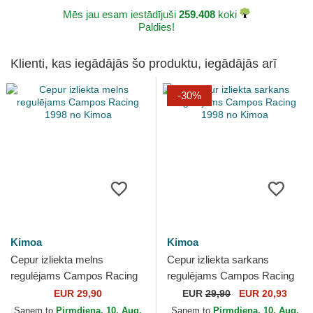
Mēs jau esam iestādījuši
259.408
koki
Paldies!
Klienti, kas iegādājās šo produktu, iegādājās arī
-30%
Kimoa
Kimoa
Cepur izliekta melns
Cepur izliekta sarkans
regulējams Campos Racing
regulējams Campos Racing
1998 no Kimoa
1998 no Kimoa
EUR 29,90
EUR
29,90
EUR 20,93
Saņem to
Pirmdiena, 10. Aug.
Saņem to
Pirmdiena, 10. Aug.