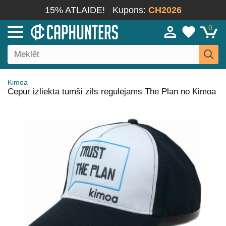
15% ATLAIDE!
Kupons:
CH2026
0
Kimoa
Cepur izliekta tumši zils regulējams The Plan no Kimoa