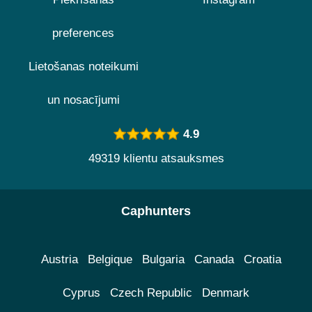
preferences
Lietošanas noteikumi
un nosacījumi
4.9
49319 klientu atsauksmes
Caphunters
Austria
Belgique
Bulgaria
Canada
Croatia
Cyprus
Czech Republic
Denmark