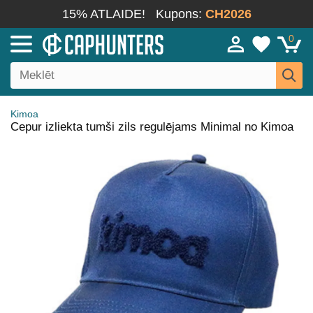
15% ATLAIDE!
Kupons:
CH2026
0
Kimoa
Cepur izliekta tumši zils regulējams Minimal no Kimoa