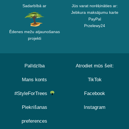
Sadarbībā ar
Jūs varat norēķināties ar:
Jebkura maksājumu karte
PayPal
Przelewy24
Ēdenes mežu atjaunošanas
projekti
Palīdzība
Atrodiet mūs šeit:
Mans konts
TikTok
#StyleForTrees
Facebook
Piekrišanas
Instagram
preferences