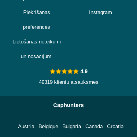
Piekrišanas
Instagram
preferences
Lietošanas noteikumi
un nosacījumi
4.9
49319 klientu atsauksmes
Caphunters
Austria
Belgique
Bulgaria
Canada
Croatia