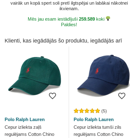
vairāk un kopā spert soli pretī ilgtspējai un labākai nākotnei
ikvienam.
Mēs jau esam iestādījuši
259.589
koki
Paldies!
Klienti, kas iegādājās šo produktu, iegādājās arī
(5)
Polo Ralph Lauren
Polo Ralph Lauren
Cepur izliekta zaļš
Cepur izliekta tumši zils
regulējams Cotton Chino
regulējams Cotton Chino