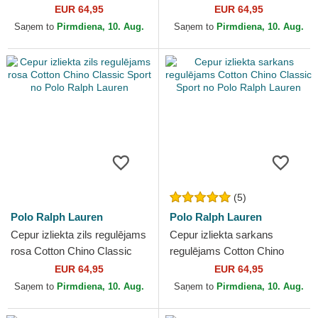
Classic Sport no Polo Ralph
Classic Sport no Polo Ralph
EUR 64,95
EUR 64,95
Lauren
Lauren
Saņem to
Pirmdiena, 10. Aug.
Saņem to
Pirmdiena, 10. Aug.
(5)
Polo Ralph Lauren
Polo Ralph Lauren
Cepur izliekta zils regulējams
Cepur izliekta sarkans
rosa Cotton Chino Classic
regulējams Cotton Chino
Sport no Polo Ralph Lauren
Classic Sport no Polo Ralph
EUR 64,95
EUR 64,95
Lauren
Saņem to
Pirmdiena, 10. Aug.
Saņem to
Pirmdiena, 10. Aug.