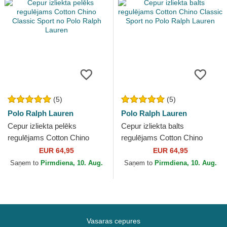
(5)
(5)
Polo Ralph Lauren
Polo Ralph Lauren
Cepur izliekta pelēks
Cepur izliekta balts
regulējams Cotton Chino
regulējams Cotton Chino
Classic Sport no Polo Ralph
Classic Sport no Polo Ralph
EUR 64,95
EUR 64,95
Lauren
Lauren
Saņem to
Pirmdiena, 10. Aug.
Saņem to
Pirmdiena, 10. Aug.
Vasaras cepures