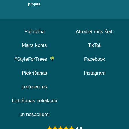
projekti
Palīdzība
Atrodiet mūs šeit:
Mans konts
TikTok
#StyleForTrees
Facebook
Piekrišanas
Instagram
preferences
Lietošanas noteikumi
un nosacījumi
4.9