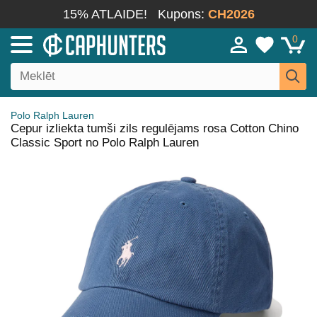
15% ATLAIDE!
Kupons:
CH2026
0
Polo Ralph Lauren
Cepur izliekta tumši zils regulējams rosa Cotton Chino
Classic Sport no Polo Ralph Lauren