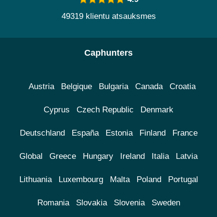
49319 klientu atsauksmes
Caphunters
Austria
Belgique
Bulgaria
Canada
Croatia
Cyprus
Czech Republic
Denmark
Deutschland
España
Estonia
Finland
France
Global
Greece
Hungary
Ireland
Italia
Latvia
Lithuania
Luxembourg
Malta
Poland
Portugal
Romania
Slovakia
Slovenia
Sweden