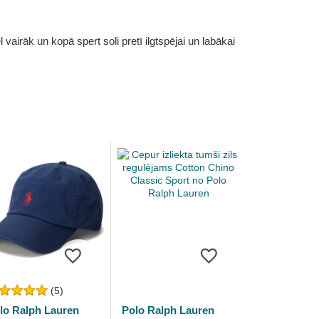
vairāk un kopā spert soli pretī ilgtspējai un labākai
(5)
lo Ralph Lauren
Polo Ralph Lauren