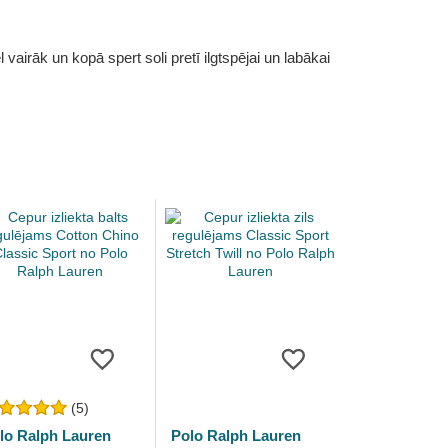
vairāk un kopā spert soli pretī ilgtspējai un labākai
(5)
lo Ralph Lauren
Polo Ralph Lauren