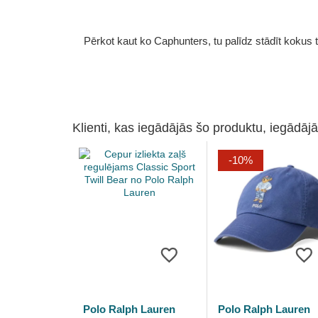
Pērkot kaut ko Caphunters, tu palīdz stādīt kokus tu
Klienti, kas iegādājās šo produktu, iegādājā
-10%
Polo Ralph Lauren
Polo Ralph Lauren