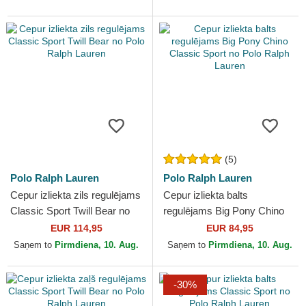
(5)
Polo Ralph Lauren
Polo Ralph Lauren
Cepur izliekta zils regulējams
Cepur izliekta balts
Classic Sport Twill Bear no
regulējams Big Pony Chino
Polo Ralph Lauren
Classic Sport no Polo Ralph
EUR 114,95
EUR 84,95
Lauren
Saņem to
Pirmdiena, 10. Aug.
Saņem to
Pirmdiena, 10. Aug.
-30%