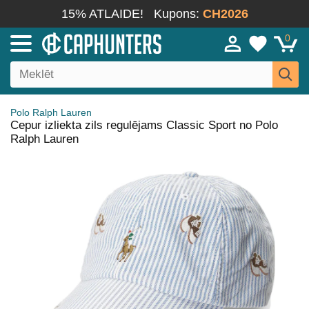
15% ATLAIDE!
Kupons:
CH2026
0
Polo Ralph Lauren
Cepur izliekta zils regulējams Classic Sport no Polo
Ralph Lauren