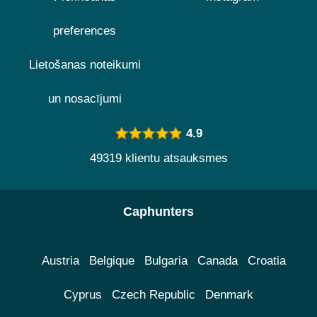
preferences
Lietošanas noteikumi
un nosacījumi
4.9
49319 klientu atsauksmes
Caphunters
Austria
Belgique
Bulgaria
Canada
Croatia
Cyprus
Czech Republic
Denmark