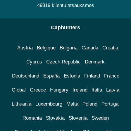
49319 klientu atsauksmes
Caphunters
Austria
Belgique
Bulgaria
Canada
Croatia
Cyprus
Czech Republic
Denmark
Deutschland
España
Estonia
Finland
France
Global
Greece
Hungary
Ireland
Italia
Latvia
Lithuania
Luxembourg
Malta
Poland
Portugal
Romania
Slovakia
Slovenia
Sweden