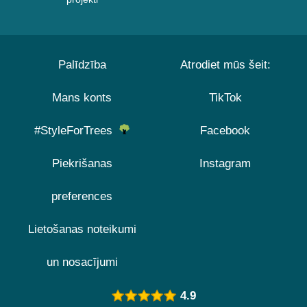
Palīdzība
Atrodiet mūs šeit:
Mans konts
TikTok
#StyleForTrees
Facebook
Piekrišanas
Instagram
preferences
Lietošanas noteikumi
un nosacījumi
4.9