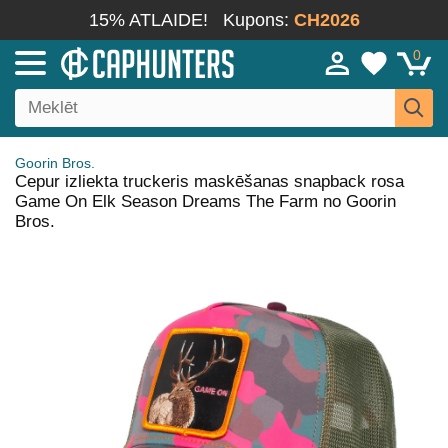
15% ATLAIDE!
Kupons:
CH2026
0
Goorin Bros.
Cepur izliekta truckeris maskēšanas snapback rosa
Game On Elk Season Dreams The Farm no Goorin
Bros.