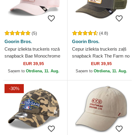
(5)
(4.8)
Goorin Bros.
Goorin Bros.
Cepur izliekta truckeris rozā
Cepur izliekta truckeris zaļš
snapback Bae Monochrome
snapback Rack The Farm no
The Farm no Goorin Bros.
Goorin Bros.
EUR 39,95
EUR 39,95
Saņem to
Otrdiena, 11. Aug.
Saņem to
Otrdiena, 11. Aug.
-30%