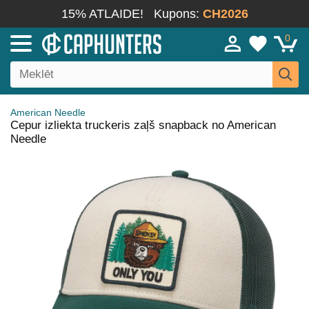
15% ATLAIDE!
Kupons:
CH2026
0
American Needle
Cepur izliekta truckeris zaļš snapback no American
Needle