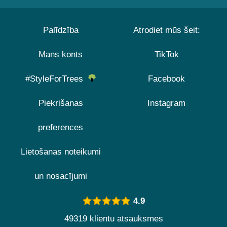
Palīdzība
Atrodiet mūs šeit:
Mans konts
TikTok
#StyleForTrees
Facebook
Piekrišanas
Instagram
preferences
Lietošanas noteikumi
un nosacījumi
4.9
49319 klientu atsauksmes