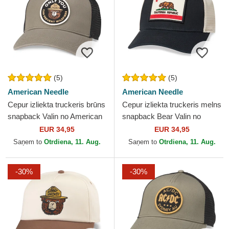
(5)
(5)
American Needle
American Needle
Cepur izliekta truckeris brūns
Cepur izliekta truckeris melns
snapback Valin no American
snapback Bear Valin no
Needle
American Needle
EUR 34,95
EUR 34,95
Saņem to
Otrdiena, 11. Aug.
Saņem to
Otrdiena, 11. Aug.
-30%
-30%