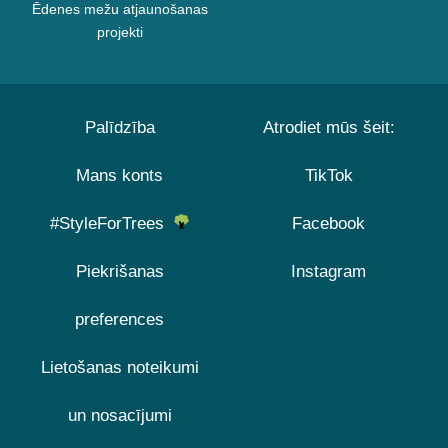
Ēdenes mežu atjaunošanas
projekti
Palīdzība
Atrodiet mūs šeit:
Mans konts
TikTok
#StyleForTrees
Facebook
Piekrišanas
Instagram
preferences
Lietošanas noteikumi
un nosacījumi