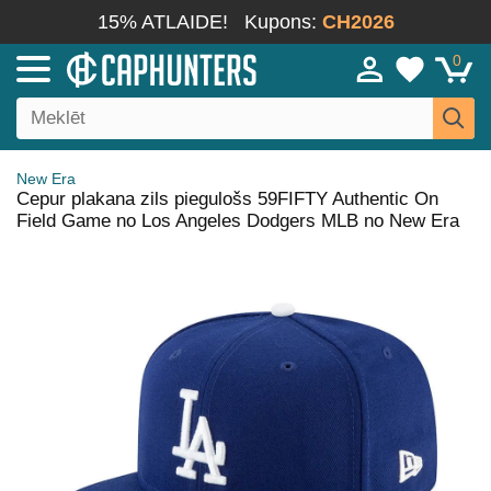
15% ATLAIDE!
Kupons:
CH2026
0
New Era
Cepur plakana zils piegulošs 59FIFTY Authentic On
Field Game no Los Angeles Dodgers MLB no New Era