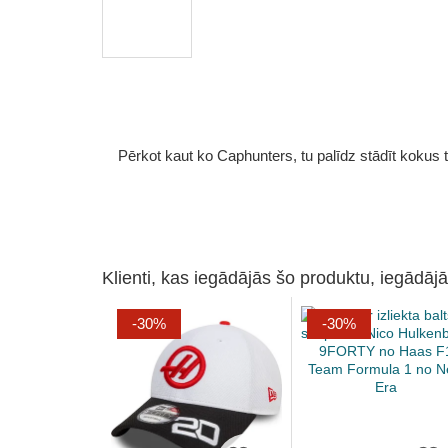
Pērkot kaut ko Caphunters, tu palīdz stādīt kokus tu
Klienti, kas iegādājās šo produktu, iegādājā
-30%
-30%