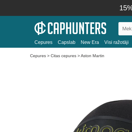
15% 
Cepures
Capslab
New Era
Visi ražotāji
Cepures
>
Citas cepures
>
Aston Martin