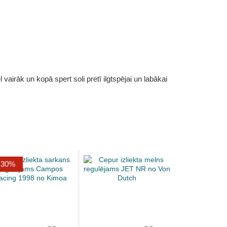
vairāk un kopā spert soli pretī ilgtspējai un labākai
-30%