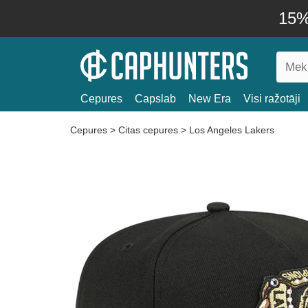
15% 
Cepures
Capslab
New Era
Visi ražotāji
Cepures
>
Citas cepures
>
Los Angeles Lakers