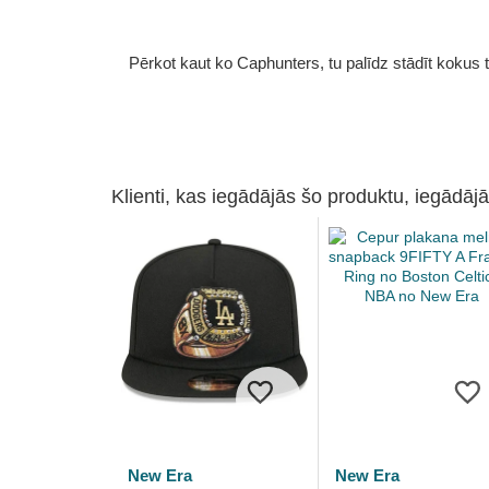
Pērkot kaut ko Caphunters, tu palīdz stādīt kokus tu
Klienti, kas iegādājās šo produktu, iegādājā
New Era
New Era