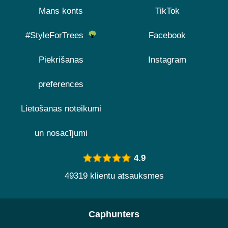
Mans konts
TikTok
#StyleForTrees
Facebook
Piekrišanas
Instagram
preferences
Lietošanas noteikumi
un nosacījumi
4.9
49319 klientu atsauksmes
Caphunters