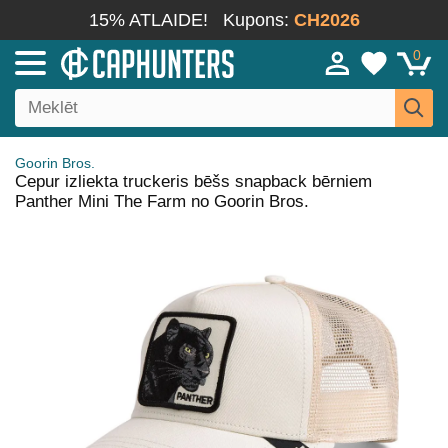
15% ATLAIDE!
Kupons:
CH2026
0
Goorin Bros.
Cepur izliekta truckeris bēšs snapback bērniem
Panther Mini The Farm no Goorin Bros.