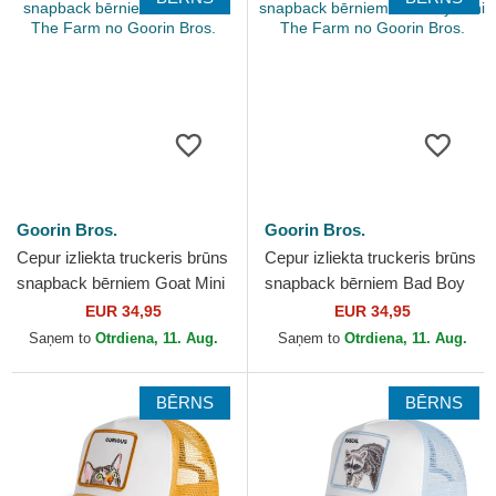
Goorin Bros.
Goorin Bros.
Cepur izliekta truckeris brūns
Cepur izliekta truckeris brūns
snapback bērniem Goat Mini
snapback bērniem Bad Boy
The Farm no Goorin Bros.
Mini The Farm no Goorin
EUR 34,95
EUR 34,95
Bros.
Saņem to
Otrdiena, 11. Aug.
Saņem to
Otrdiena, 11. Aug.
BĒRNS
BĒRNS