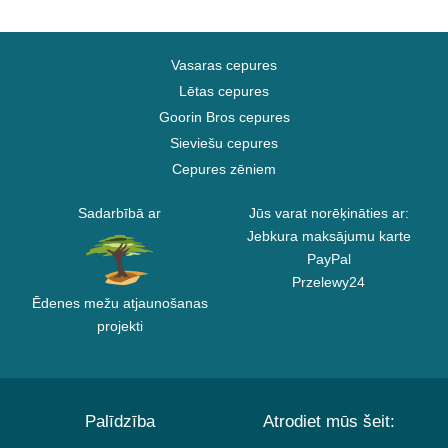
Vasaras cepures
Lētas cepures
Goorin Bros cepures
Sieviešu cepures
Cepures zēniem
Sadarbībā ar
Jūs varat norēķināties ar:
Jebkura maksājumu karte
PayPal
Przelewy24
Ēdenes mežu atjaunošanas
projekti
Palīdzība
Atrodiet mūs šeit: