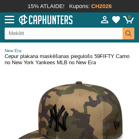
15% ATLAIDE!
Kupons:
CH2026
0
New Era
Cepur plakana maskēšanas piegulošs 59FIFTY Camo
no New York Yankees MLB no New Era