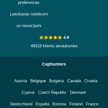
preferences
Lietošanas noteikumi
un nosacījumi
4.9
49319 klientu atsauksmes
Caphunters
Austria
Belgique
Bulgaria
Canada
Croatia
Cyprus
Czech Republic
Denmark
Deutschland
España
Estonia
Finland
France