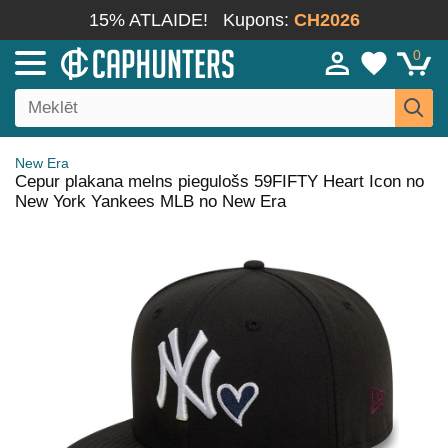
15% ATLAIDE!
Kupons:
CH2026
0
New Era
Cepur plakana melns piegulošs 59FIFTY Heart Icon no
New York Yankees MLB no New Era