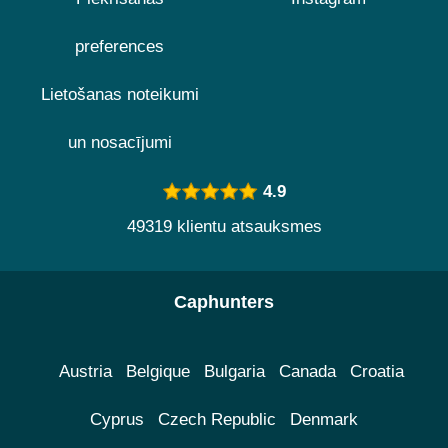
preferences
Lietošanas noteikumi
un nosacījumi
4.9
49319 klientu atsauksmes
Caphunters
Austria
Belgique
Bulgaria
Canada
Croatia
Cyprus
Czech Republic
Denmark