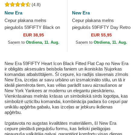
(4.8)
New Era
New Era
Cepur plakana melns
Cepur plakana melns
piegulošs 59FIFTY Black on
piegulošs 59FIFTY Day Retro
Black no New York Yankees
Crown no New York Yankees
EUR 38,95
EUR 55,95
MLB no New Era
MLB no New Era
Saņem to
Otrdiena, 11. Aug.
Saņem to
Otrdiena, 11. Aug.
New Era 59FIFTY Heart Icon Black Fitted Flat Cap no New Era
ir obligāts aksesuārs beisbola faniem un ikoniskās Ņujorkas
komandas atbalstītājiem. Šī cepure, ko radījis slavenais zīmols
New Era, izceļas ar savu urbāno un izsmalcināto stilu, un tā ir
ideāli piemērota tiem, kas vēlas parādīt savu aizraušanos ar
New York Yankees ar modernu un elegantu pieskārienu.
Vienkrāsainas melnās krāsas un simboliskā sirds logotipa, kas
simbolizē uzticību komandai, kombinācija padara šo cepuri par
unikālu apģērba gabalu, kas izceļas ar jebkuru ikdienas
apģērbu.
Izgatavota no augstas kvalitātes materiāliem, šī New Era
cepure piedāvā pieguļošu formu, kas lieliski pielāgojas
pieauguša valkātāja galvai, garantējot komfortu visas dienas