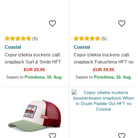
(5)
(5)
Coastal
Coastal
Cepur izliekta truckeris zaļš
Cepur izliekta truckeris zaļš
snapback Surf & Smile HFT
snapback Fukushima HFT no
no Coastal
Coastal
EUR 29,95
EUR 29,95
Saņem to
Pirmdiena, 10. Aug.
Saņem to
Pirmdiena, 10. Aug.