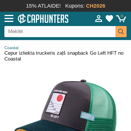
15% ATLAIDE!
Kupons:
CH2026
0
Coastal
Cepur izliekta truckeris zaļš snapback Go Left HFT no
Coastal