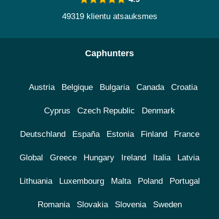
49319 klientu atsauksmes
Caphunters
Austria
Belgique
Bulgaria
Canada
Croatia
Cyprus
Czech Republic
Denmark
Deutschland
España
Estonia
Finland
France
Global
Greece
Hungary
Ireland
Italia
Latvia
Lithuania
Luxembourg
Malta
Poland
Portugal
Romania
Slovakia
Slovenia
Sweden