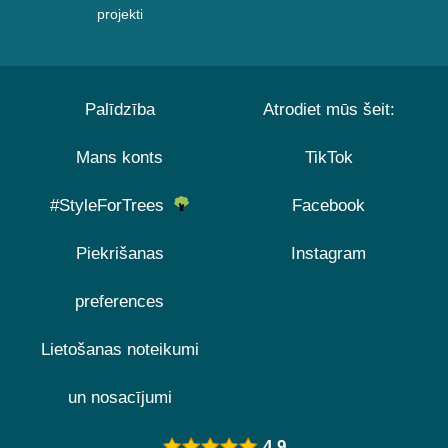
projekti
Palīdzība
Atrodiet mūs šeit:
Mans konts
TikTok
#StyleForTrees
Facebook
Piekrišanas
Instagram
preferences
Lietošanas noteikumi
un nosacījumi
4.9