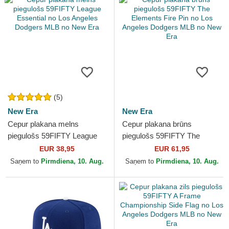
(5)
New Era
New Era
Cepur plakana melns
Cepur plakana brūns
piegulošs 59FIFTY League
piegulošs 59FIFTY The
Essential no Los Angeles
Elements Fire Pin no Los
EUR 38,95
EUR 61,95
Dodgers MLB no New Era
Angeles Dodgers MLB no
Saņem to
Pirmdiena, 10. Aug.
Saņem to
Pirmdiena, 10. Aug.
New Era