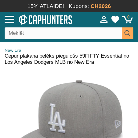
15% ATLAIDE!
Kupons:
CH2026
0
New Era
Cepur plakana pelēks piegulošs 59FIFTY Essential no
Los Angeles Dodgers MLB no New Era