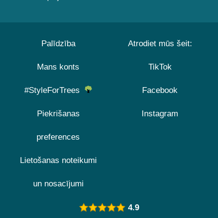
Palīdzība
Atrodiet mūs šeit:
Mans konts
TikTok
#StyleForTrees
Facebook
Piekrišanas
Instagram
preferences
Lietošanas noteikumi
un nosacījumi
4.9