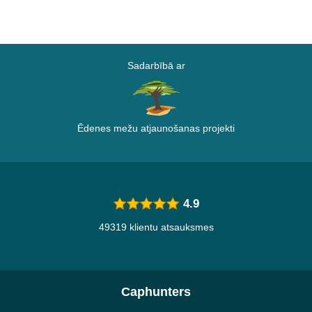
Sadarbībā ar
Ēdenes mežu atjaunošanas projekti
4.9
49319 klientu atsauksmes
Caphunters