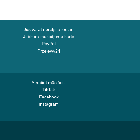
Jūs varat norēķināties ar:
Jebkura maksājumu karte
PayPal
Przelewy24
Atrodiet mūs šeit:
TikTok
Facebook
Instagram