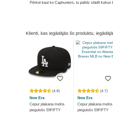
Pērkot kaut ko Caphunters, tu palīdz stādīt kokus tu
Klienti, kas iegādājās šo produktu, iegādājā
(4.8)
(4.7)
New Era
New Era
Cepur plakana melns
Cepur plakana melns
piegulošs 59FIFTY
piegulošs 59FIFTY