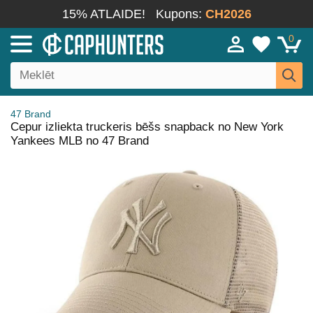
15% ATLAIDE!
Kupons:
CH2026
0
47 Brand
Cepur izliekta truckeris bēšs snapback no New York
Yankees MLB no 47 Brand