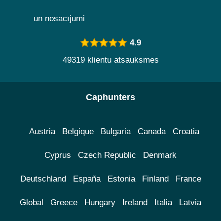
un nosacījumi
4.9
49319 klientu atsauksmes
Caphunters
Austria
Belgique
Bulgaria
Canada
Croatia
Cyprus
Czech Republic
Denmark
Deutschland
España
Estonia
Finland
France
Global
Greece
Hungary
Ireland
Italia
Latvia