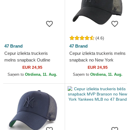
(4.6)
47 Brand
47 Brand
Cepur izliekta truckeris
Cepur izliekta truckeris melns
melns snapback Outline
snapback no New York
MVP Branson no New York
Yankees MLB no 47 Brand
EUR 24,95
EUR 24,95
Yankees MLB no 47 Brand
Saņem to
Otrdiena, 11. Aug.
Saņem to
Otrdiena, 11. Aug.