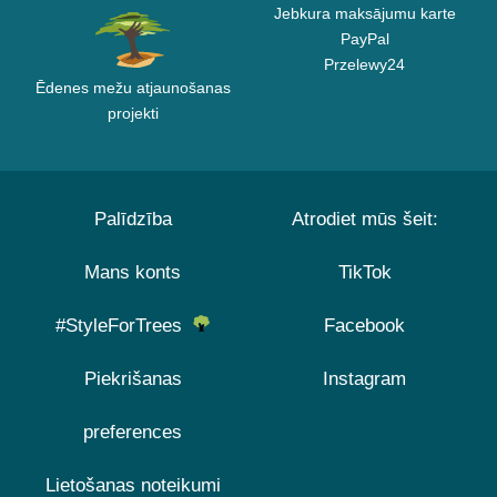
Jebkura maksājumu karte
PayPal
Przelewy24
Ēdenes mežu atjaunošanas
projekti
Palīdzība
Atrodiet mūs šeit:
Mans konts
TikTok
#StyleForTrees
Facebook
Piekrišanas
Instagram
preferences
Lietošanas noteikumi