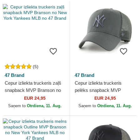
(5)
47 Brand
47 Brand
Cepur izliekta truckeris zaļš
Cepur izliekta truckeris
snapback MVP Branson no
pelēks snapback MVP
New York Yankees MLB no
Branson no New York
EUR 24,95
EUR 24,95
47 Brand
Yankees MLB no 47 Brand
Saņem to
Otrdiena, 11. Aug.
Saņem to
Otrdiena, 11. Aug.