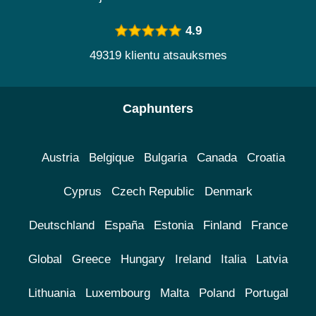
4.9
49319 klientu atsauksmes
Caphunters
Austria
Belgique
Bulgaria
Canada
Croatia
Cyprus
Czech Republic
Denmark
Deutschland
España
Estonia
Finland
France
Global
Greece
Hungary
Ireland
Italia
Latvia
Lithuania
Luxembourg
Malta
Poland
Portugal