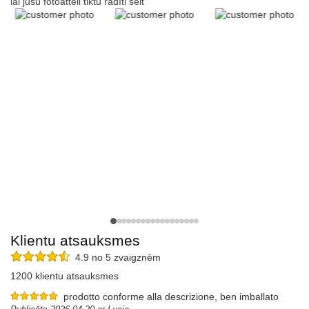
lai jūsu fotoattēli tiktu rādīti šeit
Klientu atsauksmes
4.9 no 5 zvaigznēm
1200 klientu atsauksmes
prodotto conforme alla descrizione, ben imballato