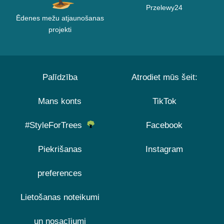
Przelewy24
Ēdenes mežu atjaunošanas
projekti
Palīdzība
Atrodiet mūs šeit:
Mans konts
TikTok
#StyleForTrees
Facebook
Piekrišanas
Instagram
preferences
Lietošanas noteikumi
un nosacījumi