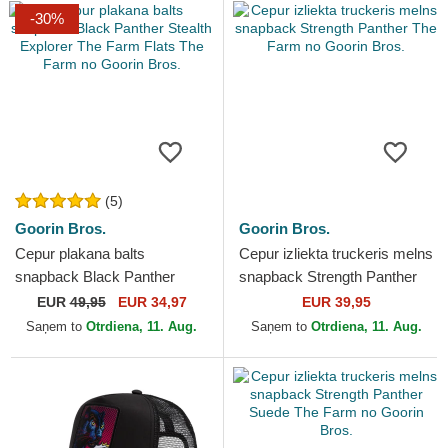
-30%
(5)
Goorin Bros.
Goorin Bros.
Cepur plakana balts
Cepur izliekta truckeris melns
snapback Black Panther
snapback Strength Panther
Stealth Explorer The Farm
The Farm no Goorin Bros.
EUR
49,95
EUR 34,97
EUR 39,95
Flats The Farm no Goorin
Saņem to
Otrdiena, 11. Aug.
Saņem to
Otrdiena, 11. Aug.
Bros.