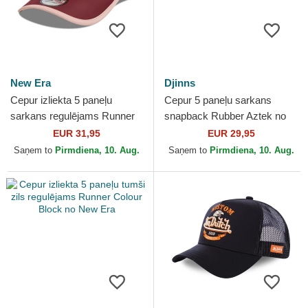
New Era
Djinns
Cepur izliekta 5 paneļu
Cepur 5 paneļu sarkans
sarkans regulējams Runner
snapback Rubber Aztek no
Colour Block no New Era
Djinns
EUR 31,95
EUR 29,95
Saņem to
Pirmdiena, 10. Aug.
Saņem to
Pirmdiena, 10. Aug.