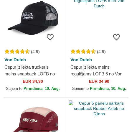
(4.9)
(4.9)
Von Dutch
Von Dutch
Cepur izliekta truckeris
Cepur izliekta melns
melns snapback LOFB no
regulējams LOFB 6 no Von
Von Dutch
Dutch
EUR 34,90
EUR 34,90
Saņem to
Pirmdiena, 10. Aug.
Saņem to
Pirmdiena, 10. Aug.