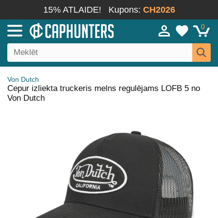
15% ATLAIDE!
Kupons:
CH2026
0
Von Dutch
Cepur izliekta truckeris melns regulējams LOFB 5 no
Von Dutch