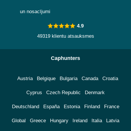
un nosacījumi
4.9
49319 klientu atsauksmes
Caphunters
Austria
Belgique
Bulgaria
Canada
Croatia
Cyprus
Czech Republic
Denmark
Deutschland
España
Estonia
Finland
France
Global
Greece
Hungary
Ireland
Italia
Latvia