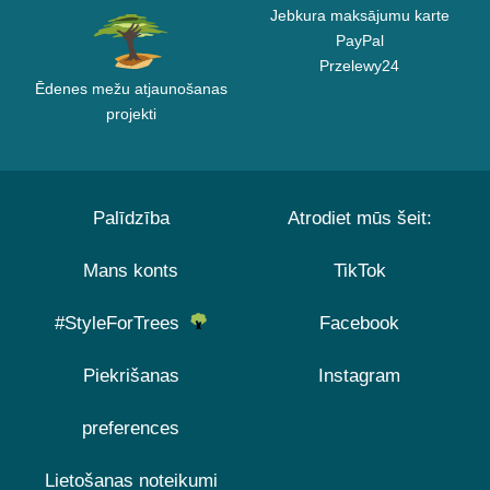
Jebkura maksājumu karte
PayPal
Przelewy24
Ēdenes mežu atjaunošanas
projekti
Palīdzība
Atrodiet mūs šeit:
Mans konts
TikTok
#StyleForTrees
Facebook
Piekrišanas
Instagram
preferences
Lietošanas noteikumi