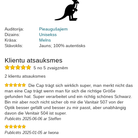
Auditorija:
Pieaugušajiem
Dizains:
Unisekss
Krāsa:
Melns
Stāvoklis:
Jauns; 100% autentisks
Klientu atsauksmes
5 no 5 zvaigznēm
2 klientu atsauksmes
Die Cap trägt sich wirklich super, man merkt nicht das
man eine Cap trägt wenn man für sich die richtige Größe
gefunden hat. Super verarbeitet und ein richtig schönes Schwarz.
Bin mir aber noch nicht sicher ob mir die Vanitair 507 von der
Optik besser gefällt und besser zu mir passt, aber unabhängig
davon die Venitair 504 ist super.
Publicēts 2025-06-06 ar Steffen
Publicēts 2025-01-05 ar Iwona