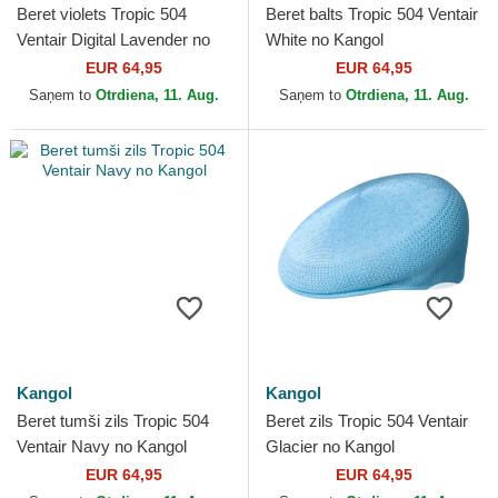
Beret violets Tropic 504
Beret balts Tropic 504 Ventair
Ventair Digital Lavender no
White no Kangol
Kangol
EUR 64,95
EUR 64,95
Saņem to
Otrdiena, 11. Aug.
Saņem to
Otrdiena, 11. Aug.
Kangol
Kangol
Beret tumši zils Tropic 504
Beret zils Tropic 504 Ventair
Ventair Navy no Kangol
Glacier no Kangol
EUR 64,95
EUR 64,95