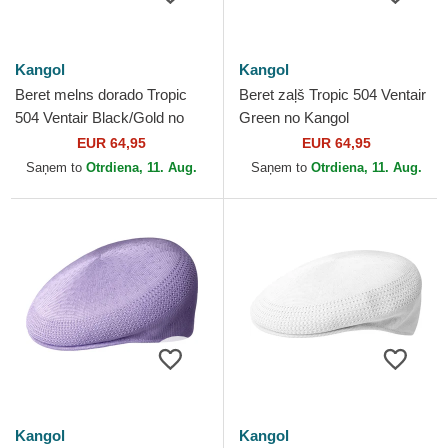
Kangol
Kangol
Beret melns dorado Tropic
Beret zaļš Tropic 504 Ventair
504 Ventair Black/Gold no
Green no Kangol
Kangol
EUR 64,95
EUR 64,95
Saņem to
Otrdiena, 11. Aug.
Saņem to
Otrdiena, 11. Aug.
Kangol
Kangol