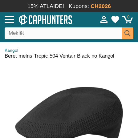
15% ATLAIDE!
Kupons:
CH2026
0
Kangol
Beret melns Tropic 504 Ventair Black no Kangol