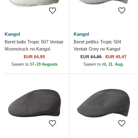
Kangol
Kangol
Beret balts Tropic 507 Ventair
Beret pelēks Tropic 504
Moonstruck no Kangol
Ventair Grey no Kangol
EUR 64,95
EUR
64,95
EUR 45,47
Saņem to
17–19 Augusts
Saņem to
rīt, 11. Aug.