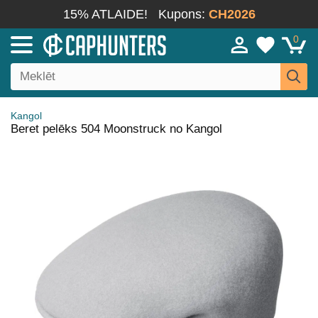
15% ATLAIDE!
Kupons:
CH2026
0
Kangol
Beret pelēks 504 Moonstruck no Kangol