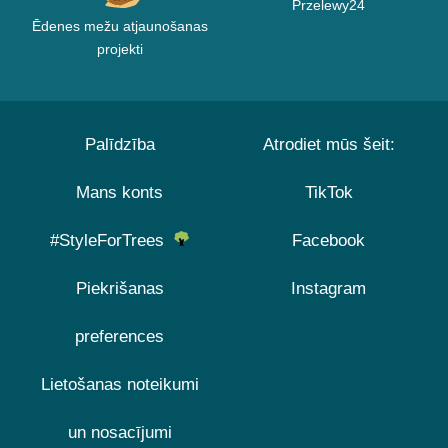
Przelewy24
Ēdenes mežu atjaunošanas
projekti
Palīdzība
Atrodiet mūs šeit:
Mans konts
TikTok
#StyleForTrees
Facebook
Piekrišanas
Instagram
preferences
Lietošanas noteikumi
un nosacījumi