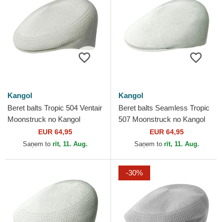
Kangol
Kangol
Beret balts Tropic 504 Ventair
Beret balts Seamless Tropic
Moonstruck no Kangol
507 Moonstruck no Kangol
EUR 64,95
EUR 64,95
Saņem to
rīt, 11. Aug.
Saņem to
rīt, 11. Aug.
-30%