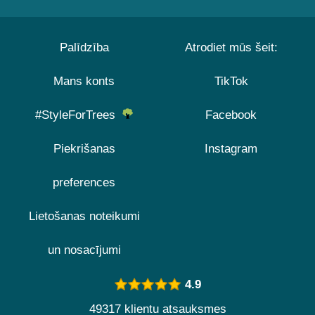
Palīdzība
Atrodiet mūs šeit:
Mans konts
TikTok
#StyleForTrees
Facebook
Piekrišanas
Instagram
preferences
Lietošanas noteikumi
un nosacījumi
4.9
49317 klientu atsauksmes