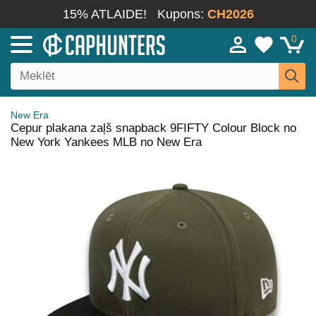
15% ATLAIDE!
Kupons:
CH2026
0
New Era
Cepur plakana zaļš snapback 9FIFTY Colour Block no
New York Yankees MLB no New Era