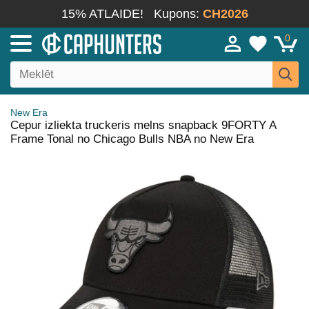
15% ATLAIDE!
Kupons:
CH2026
0
New Era
Cepur izliekta truckeris melns snapback 9FORTY A
Frame Tonal no Chicago Bulls NBA no New Era