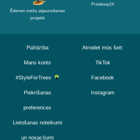
Przelewy24
Ēdenes mežu atjaunošanas
projekti
Palīdzība
Atrodiet mūs šeit:
Mans konts
TikTok
#StyleForTrees
Facebook
Piekrišanas
Instagram
preferences
Lietošanas noteikumi
un nosacījumi