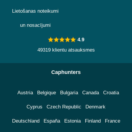
Lietošanas noteikumi
un nosacījumi
4.9
49319 klientu atsauksmes
Caphunters
Austria
Belgique
Bulgaria
Canada
Croatia
Cyprus
Czech Republic
Denmark
Deutschland
España
Estonia
Finland
France