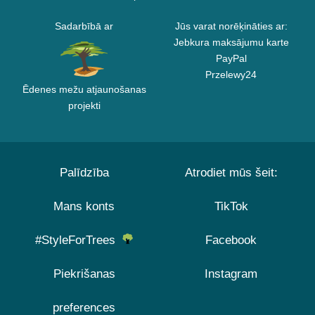
Sadarbībā ar
Jūs varat norēķināties ar:
Jebkura maksājumu karte
PayPal
Przelewy24
Ēdenes mežu atjaunošanas
projekti
Palīdzība
Atrodiet mūs šeit:
Mans konts
TikTok
#StyleForTrees
Facebook
Piekrišanas
Instagram
preferences