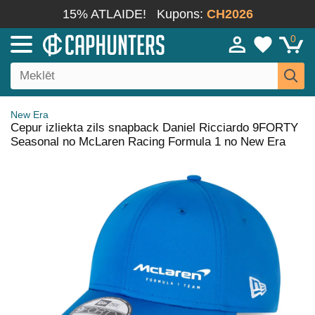
15% ATLAIDE!
Kupons:
CH2026
0
New Era
Cepur izliekta zils snapback Daniel Ricciardo 9FORTY
Seasonal no McLaren Racing Formula 1 no New Era