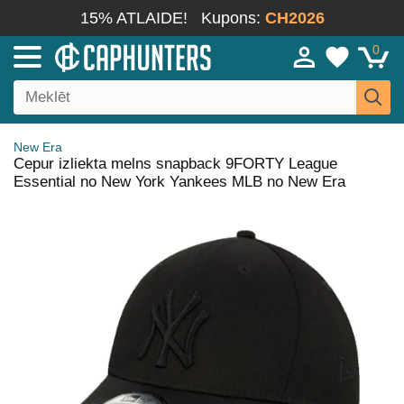
15% ATLAIDE!
Kupons:
CH2026
0
New Era
Cepur izliekta melns snapback 9FORTY League
Essential no New York Yankees MLB no New Era