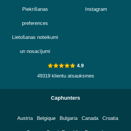
Piekrišanas
Instagram
preferences
Lietošanas noteikumi
un nosacījumi
4.9
49319 klientu atsauksmes
Caphunters
Austria
Belgique
Bulgaria
Canada
Croatia