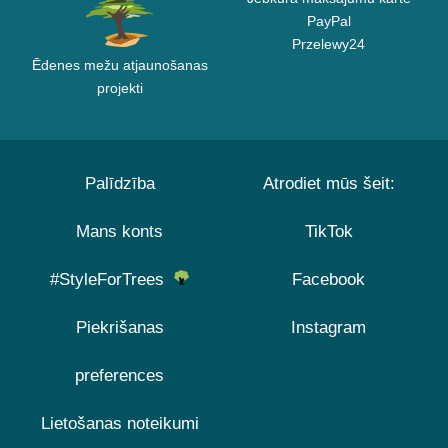
PayPal
Przelewy24
Ēdenes mežu atjaunošanas
projekti
Palīdzība
Atrodiet mūs šeit:
Mans konts
TikTok
#StyleForTrees
Facebook
Piekrišanas
Instagram
preferences
Lietošanas noteikumi