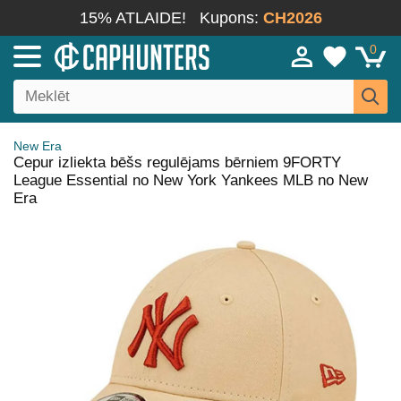
15% ATLAIDE!
Kupons:
CH2026
0
New Era
Cepur izliekta bēšs regulējams bērniem 9FORTY
League Essential no New York Yankees MLB no New
Era