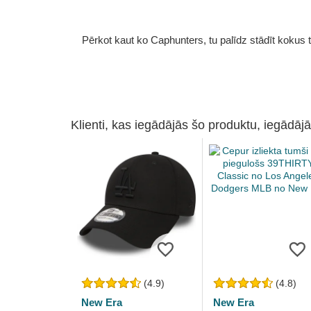
Pērkot kaut ko Caphunters, tu palīdz stādīt kokus tu
Klienti, kas iegādājās šo produktu, iegādājā
(4.9)
(4.8)
New Era
New Era