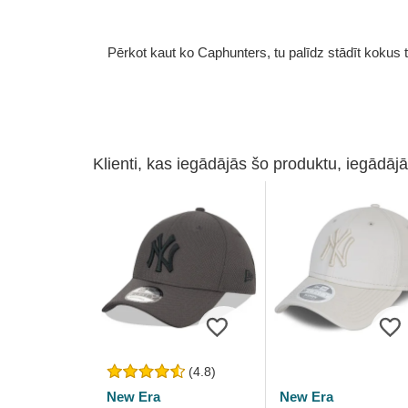
Pērkot kaut ko Caphunters, tu palīdz stādīt kokus tu
Klienti, kas iegādājās šo produktu, iegādājā
(4.8)
New Era
New Era