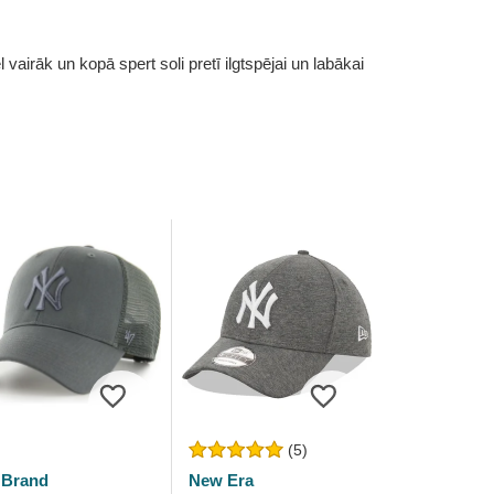
vairāk un kopā spert soli pretī ilgtspējai un labākai
(5)
 Brand
New Era