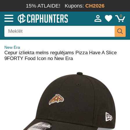
15% ATLAIDE!
Kupons:
CH2026
0
New Era
Cepur izliekta melns regulējams Pizza Have A Slice
9FORTY Food Icon no New Era