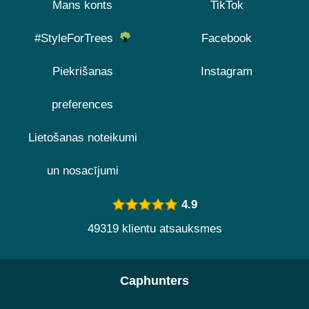
Mans konts
TikTok
#StyleForTrees
Facebook
Piekrišanas
Instagram
preferences
Lietošanas noteikumi
un nosacījumi
4.9
49319 klientu atsauksmes
Caphunters