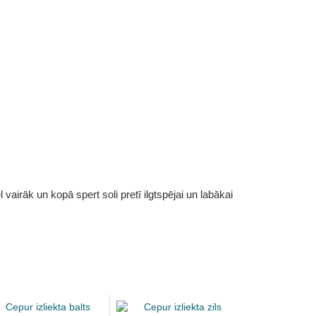
vairāk un kopā spert soli pretī ilgtspējai un labākai