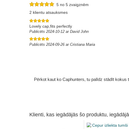
5 no 5 zvaigznēm
2 klientu atsauksmes
Lovely cap,fits perfectly
Publicēts 2024-10-12 ar David John
Publicēts 2024-09-26 ar Cristiana Maria
Pērkot kaut ko Caphunters, tu palīdz stādīt kokus tu
Klienti, kas iegādājās šo produktu, iegādājā