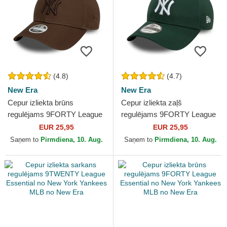
(4.8)
(4.7)
New Era
New Era
Cepur izliekta brūns
Cepur izliekta zaļš
regulējams 9FORTY League
regulējams 9FORTY League
Essential no New York
Essential no New York
EUR 25,95
EUR 25,95
Yankees MLB no New Era
Yankees MLB no New Era
Saņem to
Pirmdiena, 10. Aug.
Saņem to
Pirmdiena, 10. Aug.