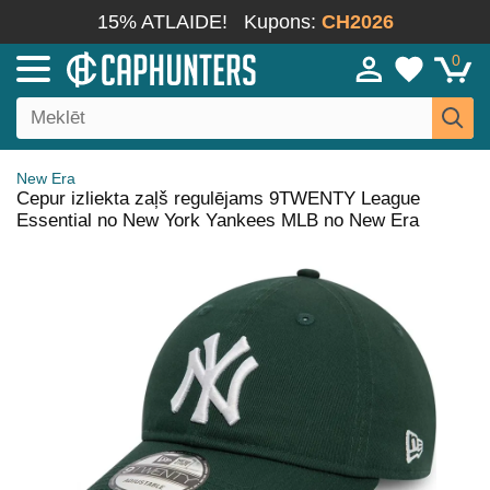
15% ATLAIDE!
Kupons:
CH2026
0
New Era
Cepur izliekta zaļš regulējams 9TWENTY League
Essential no New York Yankees MLB no New Era