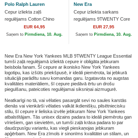
Polo Ralph Lauren
New Era
Cepur izliekta zaļš
Cepur izliekta sarkans
regulējams Cotton Chino
regulējams 9TWENTY Core
Classic Sport no Polo Ralph
Classic no Philadelphia
EUR 64,95
EUR 27,95
Lauren
Phillies MLB no New Era
Saņem to
Pirmdiena, 10. Aug.
Saņem to
Pirmdiena, 10. Aug.
New Era New York Yankees MLB 9TWENTY League Essential
tumši zaļā regulējamā izliektā cepure ir obligāta jebkuram
beisbola fanam. Šī cepure ar ikonisko New York Yankees
logotipu, kas izšūts priekšpusē, ir ideāli piemērota, lai jebkurā
situācijā parādītu savu komandas garu. Izgatavota no augstas
kvalitātes materiāliem, šī cepure piedāvā ērtu un drošu
piegulšanu, pateicoties regulējamai siksniņai aizmugurē.
Neatkarīgi no tā, vai vēlaties pasargāt sevi no saules karstās
dienās vai vienkārši vēlaties valkāt ikdienišķu, pilsētniecisku
stilu, šī cepure ir lieliska izvēle jebkuram New York Yankees
atbalstītājam. Tās unisex dizains padara to ideāli piemērotu gan
vīriešiem, gan sievietēm, un tumši zaļā krāsa padara to par
daudzpusīgu variantu, kas viegli pieskaņojas jebkuram
apģērbam. New Era zīmols ir sinonīms kvalitātei un stilam, un