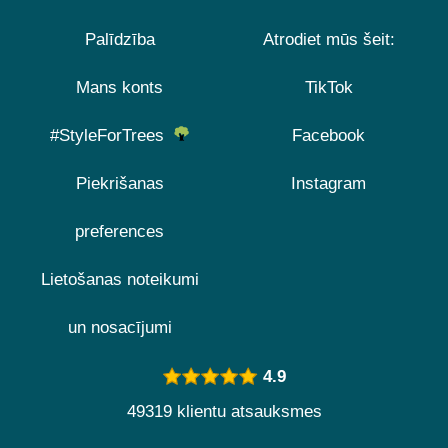
Palīdzība
Atrodiet mūs šeit:
Mans konts
TikTok
#StyleForTrees
Facebook
Piekrišanas
Instagram
preferences
Lietošanas noteikumi
un nosacījumi
4.9
49319 klientu atsauksmes