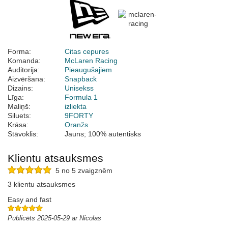
Forma:
Citas cepures
Komanda:
McLaren Racing
Auditorija:
Pieaugušajiem
Aizvēršana:
Snapback
Dizains:
Unisekss
Līga:
Formula 1
Maliņš:
izliekta
Siluets:
9FORTY
Krāsa:
Oranžs
Stāvoklis:
Jauns; 100% autentisks
Klientu atsauksmes
5 no 5 zvaigznēm
3 klientu atsauksmes
Easy and fast
Publicēts 2025-05-29 ar Nicolas