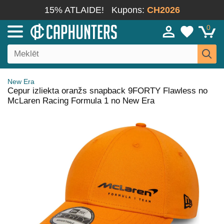
15% ATLAIDE!
Kupons:
CH2026
0
New Era
Cepur izliekta oranžs snapback 9FORTY Flawless no
McLaren Racing Formula 1 no New Era