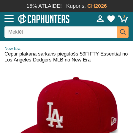
15% ATLAIDE!
Kupons:
CH2026
0
New Era
Cepur plakana sarkans piegulošs 59FIFTY Essential no
Los Angeles Dodgers MLB no New Era