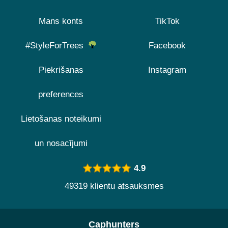
Mans konts
TikTok
#StyleForTrees
Facebook
Piekrišanas
Instagram
preferences
Lietošanas noteikumi
un nosacījumi
4.9
49319 klientu atsauksmes
Caphunters