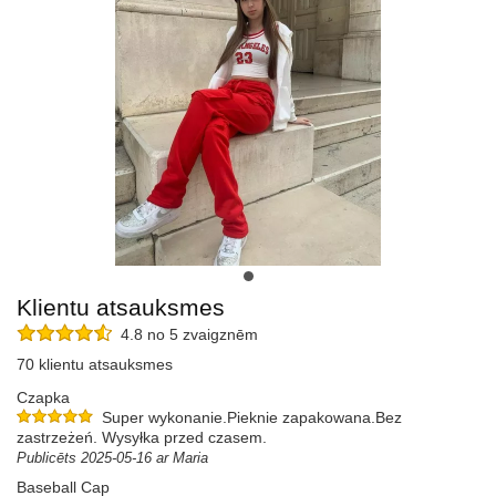
Klientu atsauksmes
4.8 no 5 zvaigznēm
70 klientu atsauksmes
Czapka
Super wykonanie.Pieknie zapakowana.Bez
zastrzeżeń. Wysyłka przed czasem.
Publicēts 2025-05-16 ar Maria
Baseball Cap