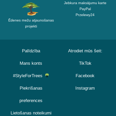
Jebkura maksājumu karte
PayPal
Przelewy24
Ēdenes mežu atjaunošanas
projekti
Palīdzība
Atrodiet mūs šeit:
Mans konts
TikTok
#StyleForTrees
Facebook
Piekrišanas
Instagram
preferences
Lietošanas noteikumi