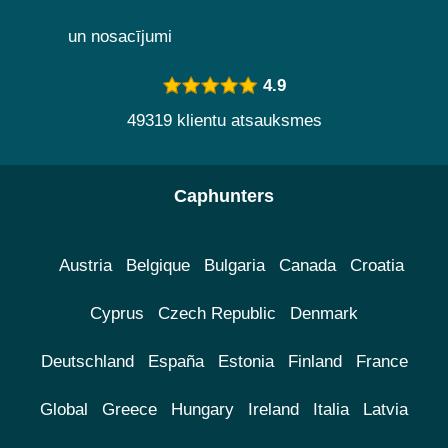
un nosacījumi
4.9
49319 klientu atsauksmes
Caphunters
Austria
Belgique
Bulgaria
Canada
Croatia
Cyprus
Czech Republic
Denmark
Deutschland
España
Estonia
Finland
France
Global
Greece
Hungary
Ireland
Italia
Latvia