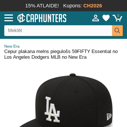
15% ATLAIDE!
Kupons:
CH2026
0
New Era
Cepur plakana melns piegulošs 59FIFTY Essential no
Los Angeles Dodgers MLB no New Era