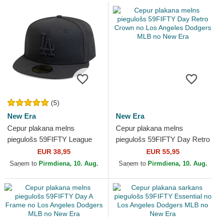
(5)
New Era
New Era
Cepur plakana melns
Cepur plakana melns
piegulošs 59FIFTY League
piegulošs 59FIFTY Day Retro
Essential no Los Angeles
Crown no Los Angeles
EUR 38,95
EUR 55,95
Dodgers MLB no New Era
Dodgers MLB no New Era
Saņem to
Pirmdiena, 10. Aug.
Saņem to
Pirmdiena, 10. Aug.