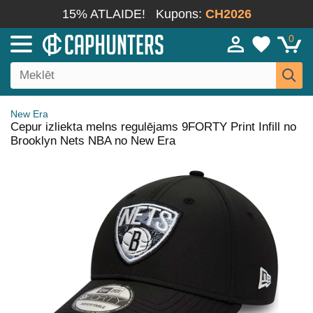
15% ATLAIDE!
Kupons:
CH2026
0
New Era
Cepur izliekta melns regulējams 9FORTY Print Infill no
Brooklyn Nets NBA no New Era