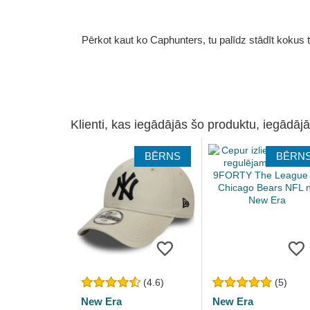
Pērkot kaut ko Caphunters, tu palīdz stādīt kokus tu
Klienti, kas iegādājās šo produktu, iegādājā
BĒRNS
BĒRN
(4.6)
(5)
New Era
New Era