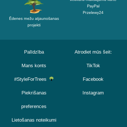
PayPal
Przelewy24
Ēdenes mežu atjaunošanas
projekti
Palīdzība
Atrodiet mūs šeit:
Mans konts
TikTok
#StyleForTrees
Facebook
Piekrišanas
Instagram
preferences
Lietošanas noteikumi