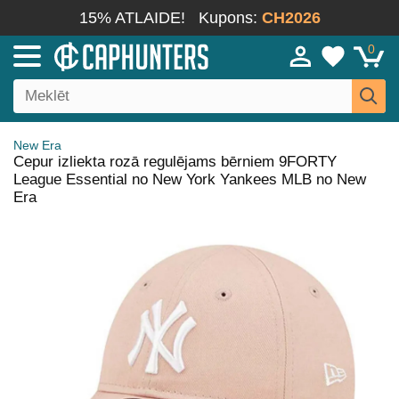
15% ATLAIDE!
Kupons:
CH2026
0
New Era
Cepur izliekta rozā regulējams bērniem 9FORTY
League Essential no New York Yankees MLB no New
Era