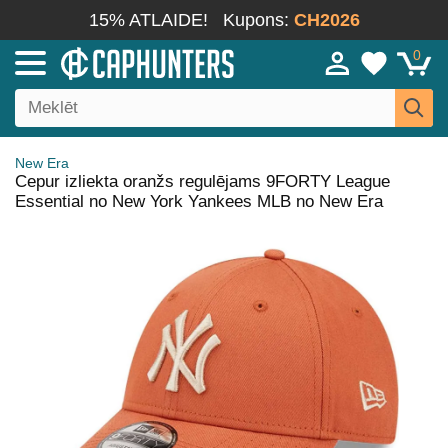
15% ATLAIDE!
Kupons:
CH2026
0
New Era
Cepur izliekta oranžs regulējams 9FORTY League
Essential no New York Yankees MLB no New Era