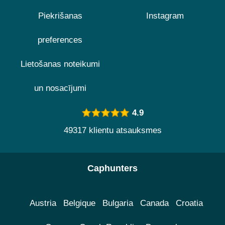
Piekrišanas
Instagram
preferences
Lietošanas noteikumi
un nosacījumi
4.9
49317 klientu atsauksmes
Caphunters
Austria
Belgique
Bulgaria
Canada
Croatia