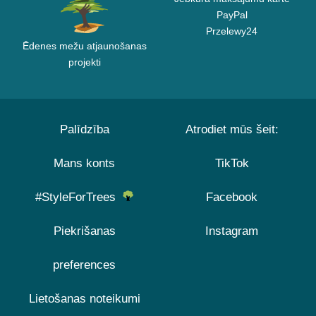
PayPal
Przelewy24
Ēdenes mežu atjaunošanas
projekti
Palīdzība
Atrodiet mūs šeit:
Mans konts
TikTok
#StyleForTrees
Facebook
Piekrišanas
Instagram
preferences
Lietošanas noteikumi