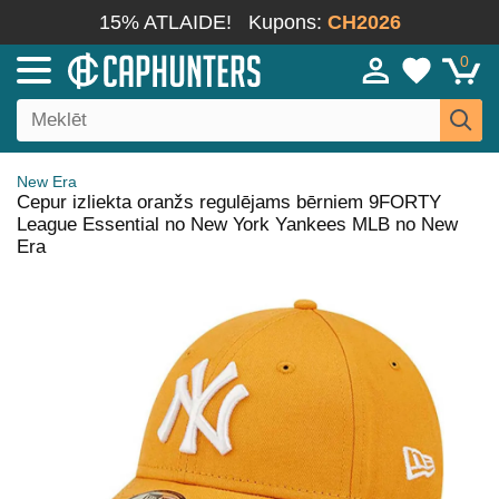
15% ATLAIDE!
Kupons:
CH2026
0
New Era
Cepur izliekta oranžs regulējams bērniem 9FORTY
League Essential no New York Yankees MLB no New
Era