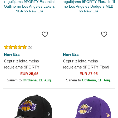
(5)
New Era
New Era
Cepur izliekta melns
Cepur izliekta melns
regulējams 9FORTY
regulējams 9FORTY Floral
Essential Outline no Los
Infill no Los Angeles Dodgers
EUR 25,95
EUR 27,95
Angeles Lakers NBA no New
MLB no New Era
Saņem to
Otrdiena, 11. Aug.
Saņem to
Otrdiena, 11. Aug.
Era