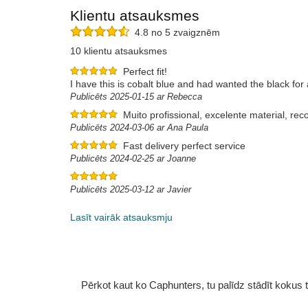
Klientu atsauksmes
4.8 no 5 zvaigznēm
10 klientu atsauksmes
Perfect fit!
I have this is cobalt blue and had wanted the black for 
Publicēts 2025-01-15 ar Rebecca
Muito profissional, excelente material, r
Publicēts 2024-03-06 ar Ana Paula
Fast delivery perfect service
Publicēts 2024-02-25 ar Joanne
Publicēts 2025-03-12 ar Javier
Lasīt vairāk atsauksmju
Pērkot kaut ko Caphunters, tu palīdz stādīt kokus tu