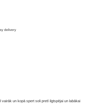
sy delivery
vairāk un kopā spert soli pretī ilgtspējai un labākai