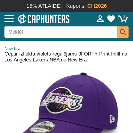
15% ATLAIDE!
Kupons:
CH2026
0
New Era
Cepur izliekta violets regulējams 9FORTY Print Infill no
Los Angeles Lakers NBA no New Era